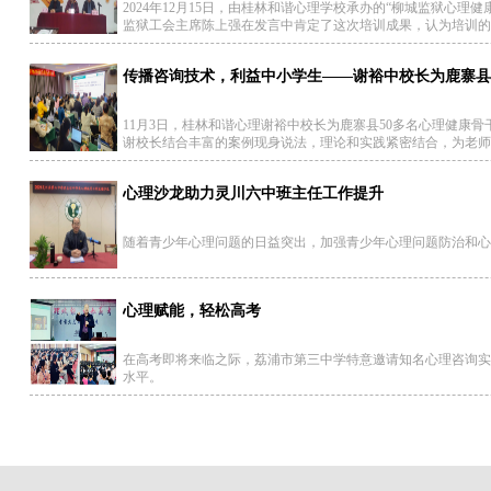
2024年12月15日，由桂林和谐心理学校承办的“柳城监狱心
监狱工会主席陈上强在发言中肯定了这次培训成果，认为培训的
传播咨询技术，利益中小学生——谢裕中校长为鹿寨县
11月3日，桂林和谐心理谢裕中校长为鹿寨县50多名心理健
谢校长结合丰富的案例现身说法，理论和实践紧密结合，为老师
心理沙龙助力灵川六中班主任工作提升
随着青少年心理问题的日益突出，加强青少年心理问题防治和心
心理赋能，轻松高考
在高考即将来临之际，荔浦市第三中学特意邀请知名心理咨询实
水平。