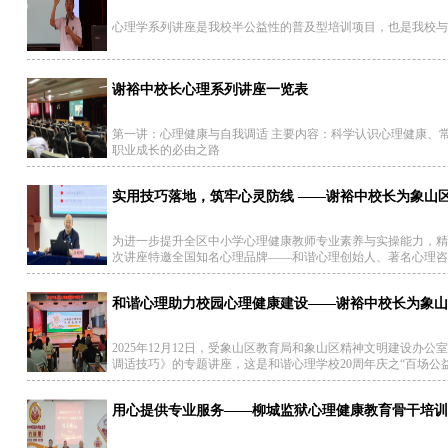
心理学系列讲座是我校半公益性的普及型培训项目，也是我校与
谢裕中校长心理系列讲座一览表
第一讲：心理健康与自我调适 主要内容：科学认识心理健康、
职业成长的必由之路
实用技巧落地，筑牢心灵防线 ——谢裕中校长为象山
为进一步提升全区中小学心理健康教师专业素养与实操能力，精
次讲座特邀全国知名心理品牌——和谐心理创始人、著名心理咨
和谐心理助力校园心理健康建设——谢裕中校长为象山
2025年12月12日，受象山区教育局和象山区精神文明建设
调适技巧》的专题讲座，这是和谐心理学校20周年庆之“百场公
用心提供专业服务——柳城监狱心理健康教育骨干培训班